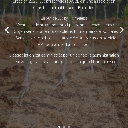
Créée en 2025, LuckyHomeless ASBL est une association
sans but lucratif basée à Bruxelles.
Le but de Lucky Homeless
– Venir en aide aux sans-abri et personnes nécessiteuses
– Organiser et soutenir des actions humanitaires et sociales
– Sensibiliser le public à la pauvreté et à l’exclusion sociale
– Associer solidarité et espoir
L’association est administrée par un conseil d’administration
bénévole, garantissant une gestion éthique et transparente